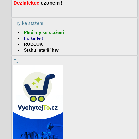
Dezinfekce
ozonem !
Hry ke stažení
Plné hry
ke stažení
Fortnite
!
ROBLOX
Stahuj
starší hry
R,