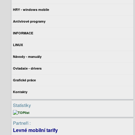
HRY - windows mobile
Antivirové programy
INFORMACE
LINUX
Návody - manuály
Ovladače - drivers
Grafické práce
Kontakty
Statistiky
Partneři :
Levné mobilní tarify