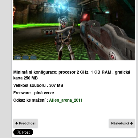
Minimální konfigurace:
procesor 2 GHz, 1 GB RAM , grafická
karta 256 MB
Velikost souboru :
307 MB
Freeware - plná verze
Odkaz ke stažení :
Alien_arena_2011
Předchozí
Následující