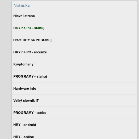
Nabídka
Hlavní strana
HRY na PC - stahuj
Staré HRY na PC stahuj
HRY na PC - recenze
Kryptoměny
PROGRAMY - stahuj
Hardware info
Velký slovník IT
PROGRAMY - tablet
HRY - android
HRY - online